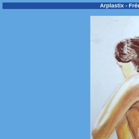
Arplastix - Fr