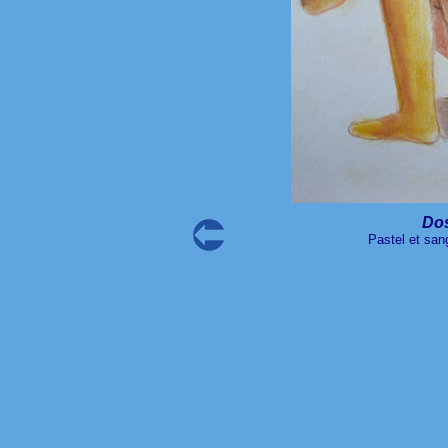
Do
Pastel et san