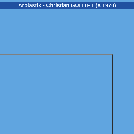
Arplastix - Christian GUITTET (X 1970)