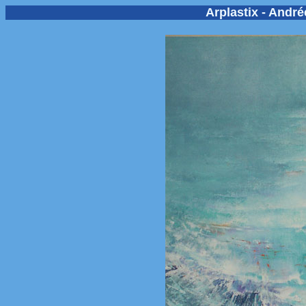
Arplastix - And