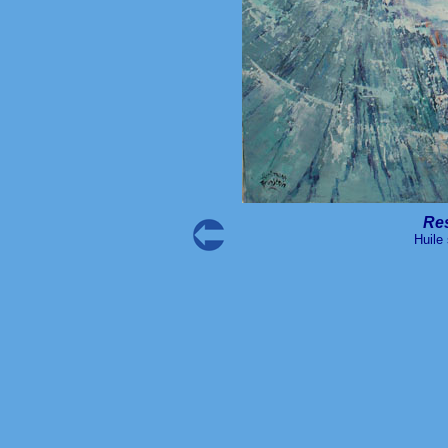
Res
Huile